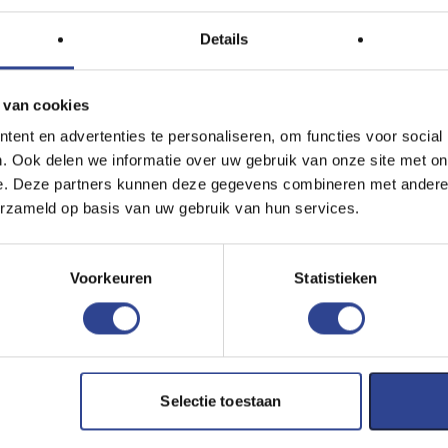
Epson ColorWorks TM-C3500
Details
 van cookies
ent en advertenties te personaliseren, om functies voor social
. Ook delen we informatie over uw gebruik van onze site met on
e. Deze partners kunnen deze gegevens combineren met andere i
erzameld op basis van uw gebruik van hun services.
€
23,00
EXCL. BTW
Voorkeuren
Statistieken
BESTELLEN
Selectie toestaan