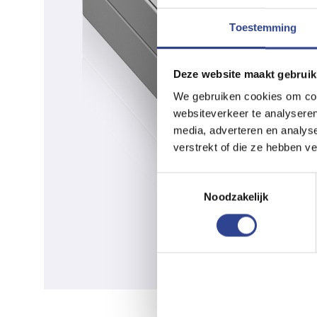
Toestemming
Deze website maakt gebruik
We gebruiken cookies om cont
websiteverkeer te analyseren
media, adverteren en analys
verstrekt of die ze hebben v
Toestemmingsselectie
Noodzakelijk