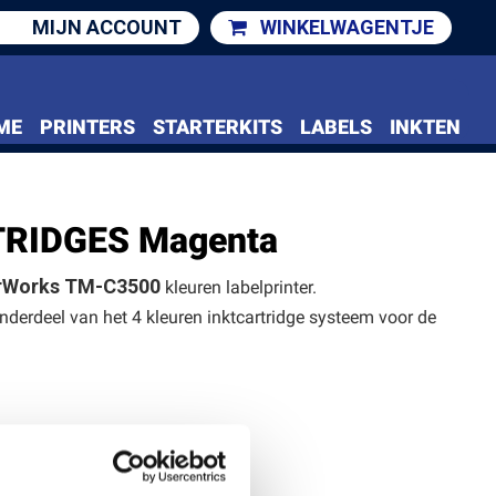
MIJN ACCOUNT
WINKELWAGENTJE
ME
PRINTERS
STARTERKITS
LABELS
INKTEN
RIDGES Magenta
rWorks TM-C3500
kleuren labelprinter.
nderdeel van het 4 kleuren inktcartridge systeem voor de
ers: