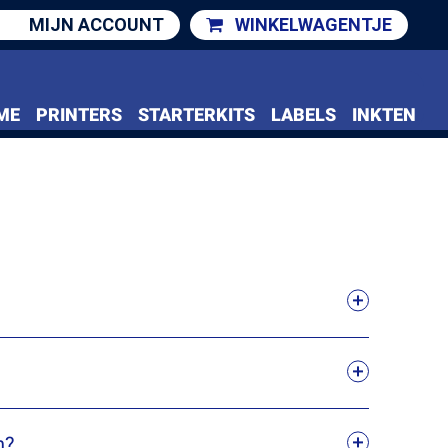
MIJN ACCOUNT
WINKELWAGENTJE
ME
PRINTERS
STARTERKITS
LABELS
INKTEN
n?