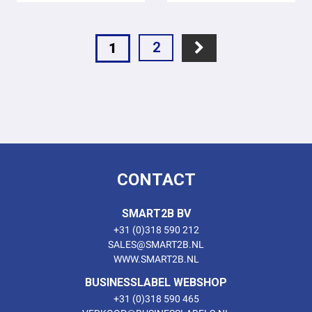
2
1
CONTACT
SMART2B BV
+31 (0)318 590 212
SALES@SMART2B.NL
WWW.SMART2B.NL
BUSINESSLABEL WEBSHOP
+31 (0)318 590 465