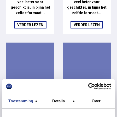
veel beter voor
veel beter voor
geschikt is, in bijna het
geschikt is, in bijna het
zelfde formaat.…
zelfde formaat.…
VERDER LEZEN
VERDER LEZEN
Toestemming
Details
Over
HOE SNEL PRINT EN
HOE SNEL PRINT DE
SNIJD DE EPSON
EPSON