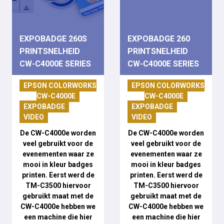
EXPOBADGE 260S
EXPOBADGE 260
PRINTSNELHEID
PRINTSNELHEID
CW-C4000E SERIES
CW-C4000E SERIES
EPSON COLORWORKS
EPSON COLORWORKS
CW-C4000E
CW-C4000E
EXPOBADGE
EXPOBADGE
VIDEO
VIDEO
De CW-C4000e worden
De CW-C4000e worden
veel gebruikt voor de
veel gebruikt voor de
evenementen waar ze
evenementen waar ze
mooi in kleur badges
mooi in kleur badges
printen. Eerst werd de
printen. Eerst werd de
TM-C3500 hiervoor
TM-C3500 hiervoor
gebruikt maat met de
gebruikt maat met de
CW-C4000e hebben we
CW-C4000e hebben we
een machine die hier
een machine die hier