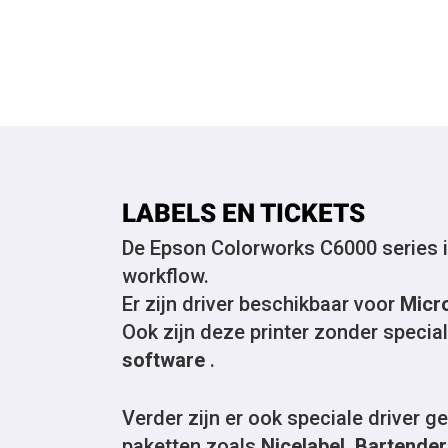
LABELS EN TICKETS
De Epson Colorworks C6000 series is 
workflow.
Er zijn driver beschikbaar voor
Micr
Ook zijn deze printer zonder speciale
software
.
Verder zijn er ook speciale driver 
paketten zoals
Nicelabel, Bartend