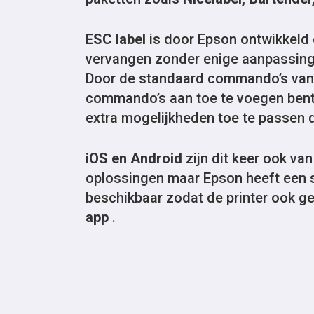
ESC label
is door Epson ontwikkel
vervangen zonder enige aanpassing
Door de standaard commando’s van Z
commando’s aan toe te voegen bent
extra mogelijkheden toe te passen q
iOS en Android
zijn dit keer ook va
oplossingen maar Epson heeft een 
beschikbaar zodat de printer ook ge
app
.