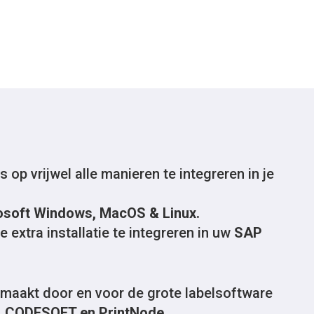
op vrijwel alle manieren te integreren in je
osoft Windows, MacOS & Linux.
 extra installatie te integreren in uw
SAP
gemaakt door en voor de grote labelsoftware
er, CODESOFT en PrintNode
.