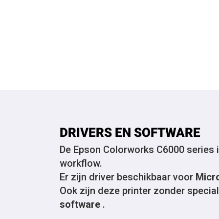
DRIVERS EN SOFTWARE
De Epson Colorworks C6000 series is 
workflow.
Er zijn driver beschikbaar voor
Micr
Ook zijn deze printer zonder speciale
software
.