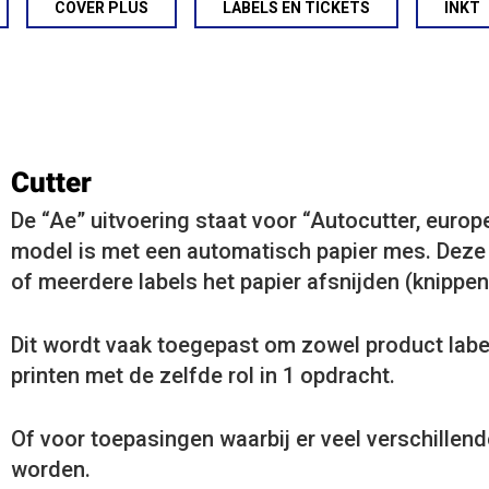
COVER PLUS
LABELS EN TICKETS
INKT
Cutter
De “Ae” uitvoering staat voor “Autocutter, europ
model is met een automatisch papier mes. Deze u
of meerdere labels het papier afsnijden (knippen
Dit wordt vaak toegepast om zowel product labe
printen met de zelfde rol in 1 opdracht.
Of voor toepasingen waarbij er veel verschillen
worden.