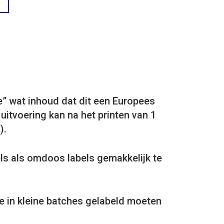
e” wat inhoud dat dit een Europees
itvoering kan na het printen van 1
).
ls als omdoos labels gemakkelijk te
de in kleine batches gelabeld moeten