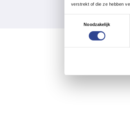
verstrekt of die ze hebben v
Toestemmingsselectie
Noodzakelijk