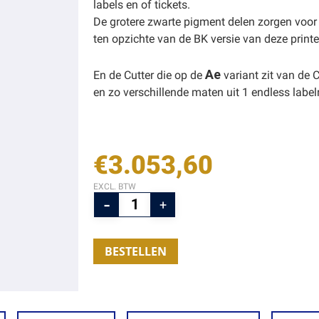
labels en of tickets.
De grotere zwarte pigment delen zorgen voor 
ten opzichte van de BK versie van deze printe
Ae
En de Cutter die op de
variant zit van de C
en zo verschillende maten uit 1 endless labelr
€
3.053,60
EXCL. BTW
BESTELLEN