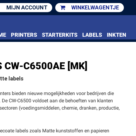
MIJN ACCOUNT
WINKELWAGENTJE
ME
PRINTERS
STARTERKITS
LABELS
INKTEN
 CW-C6500AE [MK]
tte labels
rinters bieden nieuwe mogelijkheden voor bedrijven die
jd. De CW-C6500 voldoet aan de behoeften van klanten
e sectoren (voedingsmiddelen, chemie, dranken, productie,
 gecoate labels zoals Matte kunststoffen en papieren