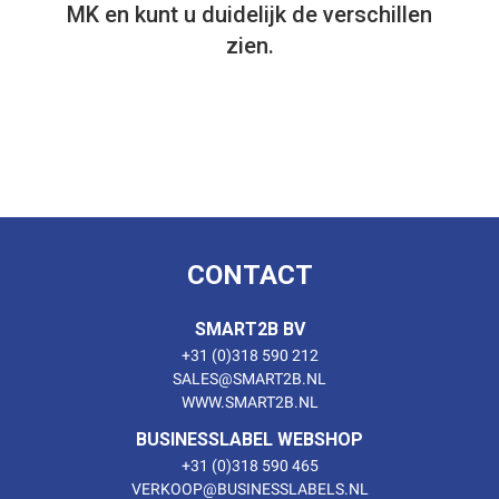
MK en kunt u duidelijk de verschillen
zien.
CONTACT
SMART2B BV
+31 (0)318 590 212
SALES@SMART2B.NL
WWW.SMART2B.NL
BUSINESSLABEL WEBSHOP
+31 (0)318 590 465
VERKOOP@BUSINESSLABELS.NL