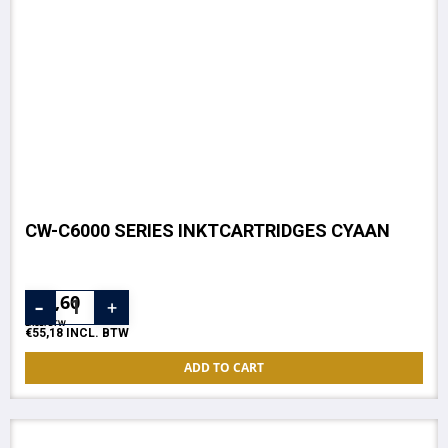
CW-C6000 SERIES INKTCARTRIDGES CYAAN
€
45,60
EXCL. BTW
€
55,18
INCL. BTW
ADD TO CART