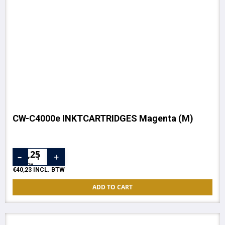
CW-C4000e INKTCARTRIDGES Magenta (M)
€
33,25
EXCL. BTW
€
40,23
INCL. BTW
ADD TO CART