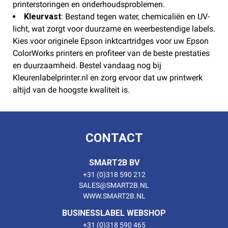
printerstoringen en onderhoudsproblemen.
Kleurvast
: Bestand tegen water, chemicaliën en UV-
licht, wat zorgt voor duurzame en weerbestendige labels.
Kies voor originele Epson inktcartridges voor uw Epson
ColorWorks printers en profiteer van de beste prestaties
en duurzaamheid. Bestel vandaag nog bij
Kleurenlabelprinter.nl en zorg ervoor dat uw printwerk
altijd van de hoogste kwaliteit is.
CONTACT
SMART2B BV
+31 (0)318 590 212
SALES@SMART2B.NL
WWW.SMART2B.NL
BUSINESSLABEL WEBSHOP
+31 (0)318 590 465