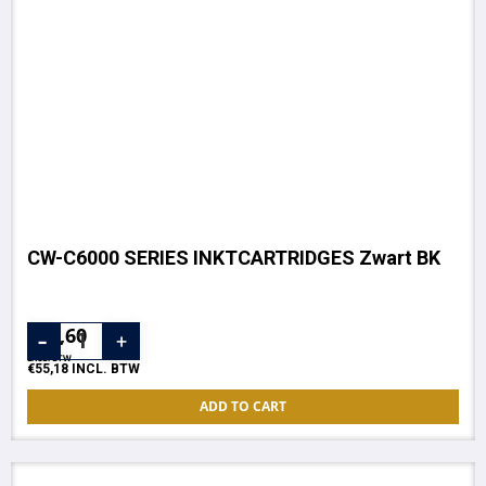
CW-C6000 SERIES INKTCARTRIDGES Zwart BK
€
45,60
EXCL. BTW
€
55,18
INCL. BTW
ADD TO CART