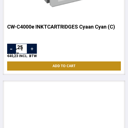
CW-C4000e INKTCARTRIDGES Cyaan Cyan (C)
€
33,25
EXCL. BTW
€
40,23
INCL. BTW
ADD TO CART